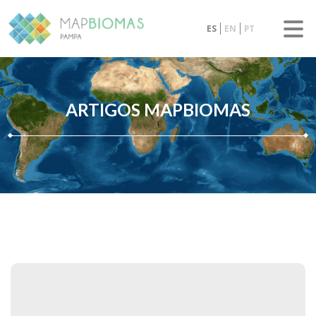
ES
EN
PT
ARTIGOS MAPBIOMAS