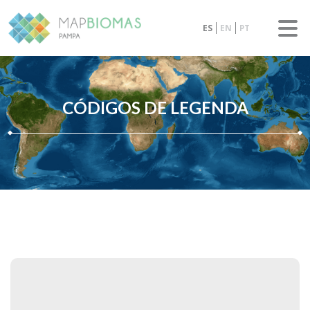
ES
EN
PT
CÓDIGOS DE LEGENDA