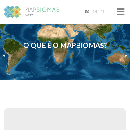
ES
EN
PT
O QUE É O MAPBIOMAS?