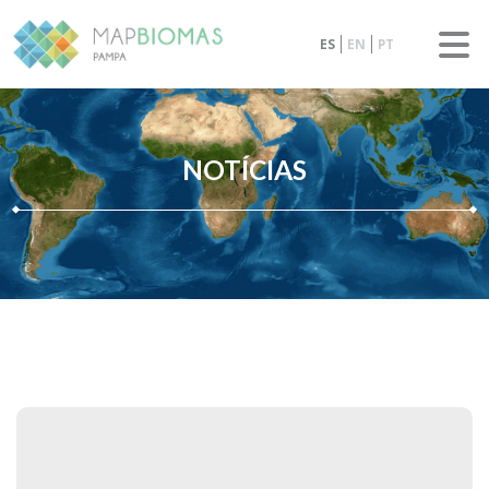
ES
EN
PT
NOTÍCIAS