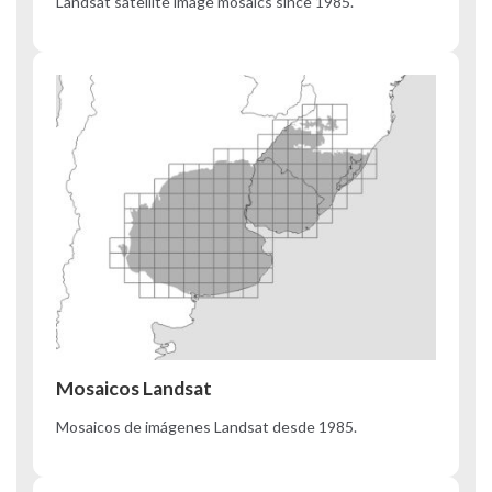
Landsat satellite image mosaics since 1985.
Mosaicos Landsat
Mosaicos de imágenes Landsat desde 1985.