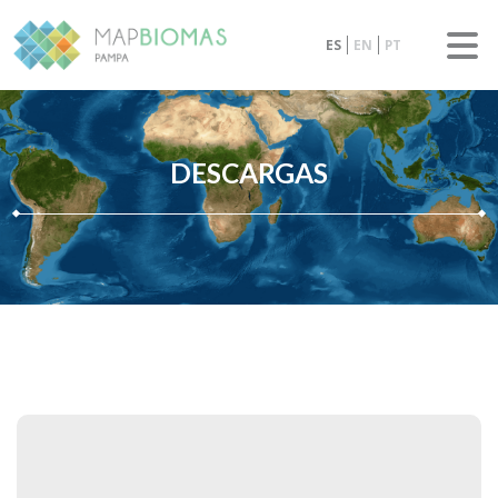
ES
EN
PT
DESCARGAS