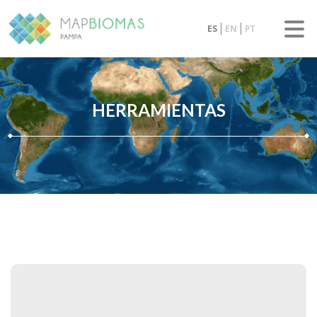
ES
EN
PT
HERRAMIENTAS