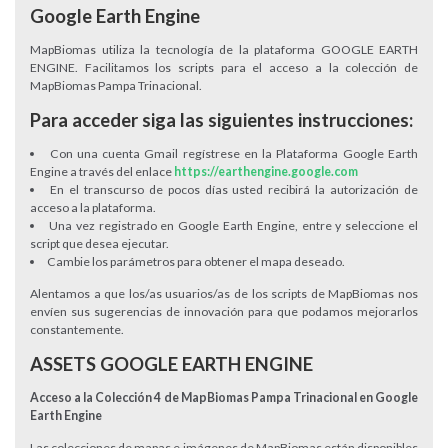
Google Earth Engine
MapBiomas utiliza la tecnología de la plataforma GOOGLE EARTH
ENGINE. Facilitamos los scripts para el acceso a la colección de
MapBiomas Pampa Trinacional.
Para acceder siga las siguientes instrucciones:
Con una cuenta Gmail regístrese en la Plataforma Google Earth
Engine a través del enlace
https://earthengine.google.com
En el transcurso de pocos días usted recibirá la autorización de
acceso a la plataforma.
Una vez registrado en Google Earth Engine, entre y seleccione el
script que desea ejecutar.
Cambie los parámetros para obtener el mapa deseado.
Alentamos a que los/as usuarios/as de los scripts de MapBiomas nos
envíen sus sugerencias de innovación para que podamos mejorarlos
constantemente.
ASSETS GOOGLE EARTH ENGINE
Acceso a la Colección 4 de MapBiomas Pampa Trinacional en Google
Earth Engine
Las colecciones de mapas e imágenes de MapBiomas están disponibles