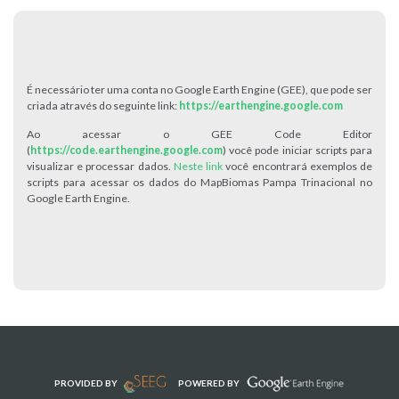
É necessário ter uma conta no Google Earth Engine (GEE), que pode ser
criada através do seguinte link:
https://earthengine.google.com
Ao acessar o GEE Code Editor
(
https://code.earthengine.google.com
) você pode iniciar scripts para
visualizar e processar dados.
Neste link
você encontrará exemplos de
scripts para acessar os dados do MapBiomas Pampa Trinacional no
Google Earth Engine.
PROVIDED BY
POWERED BY