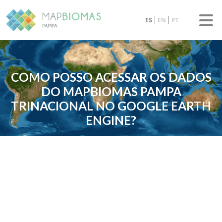
ES
EN
PT
COMO POSSO ACESSAR OS DADOS
DO MAPBIOMAS PAMPA
TRINACIONAL NO GOOGLE EARTH
ENGINE?