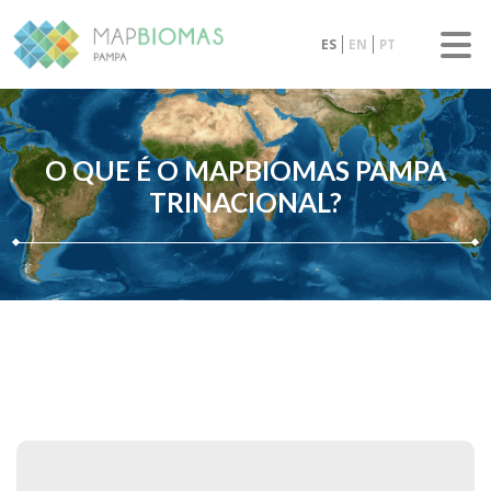
ES
EN
PT
O QUE É O MAPBIOMAS PAMPA
TRINACIONAL?