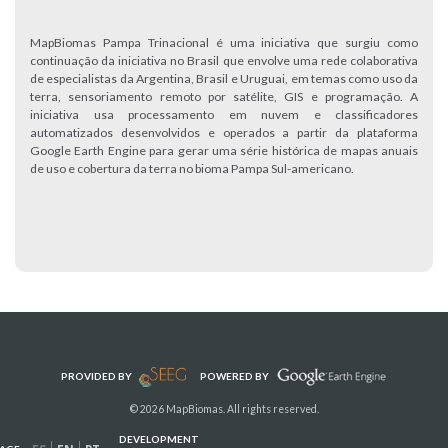
MapBiomas Pampa Trinacional é uma iniciativa que surgiu como
continuação da iniciativa no Brasil que envolve uma rede colaborativa
de especialistas da Argentina, Brasil e Uruguai, em temas como uso da
terra, sensoriamento remoto por satélite, GIS e programação. A
iniciativa usa processamento em nuvem e classificadores
automatizados desenvolvidos e operados a partir da plataforma
Google Earth Engine para gerar uma série histórica de mapas anuais
de uso e cobertura da terra no bioma Pampa Sul-americano.
PROVIDED BY
POWERED BY
© 2026 MapBiomas. All rights reserved.
DEVELOPMENT