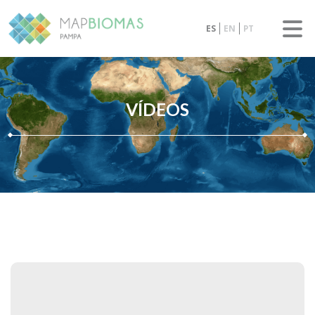
ES
EN
PT
VÍDEOS