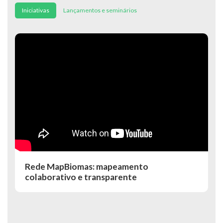
Iniciativas
Lançamentos e seminários
Rede MapBiomas: mapeamento
colaborativo e transparente