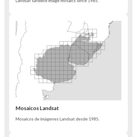
Landsat satellite image mosaics since 1985.
Mosaicos Landsat
Mosaicos de imágenes Landsat desde 1985.