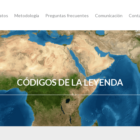
atos
Metodología
Preguntas frecuentes
Comunicación
Cont
CÓDIGOS DE LA LEYENDA