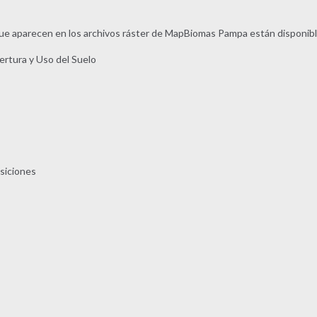
que aparecen en los archivos ráster de MapBiomas Pampa están disponibl
rtura y Uso del Suelo
siciones