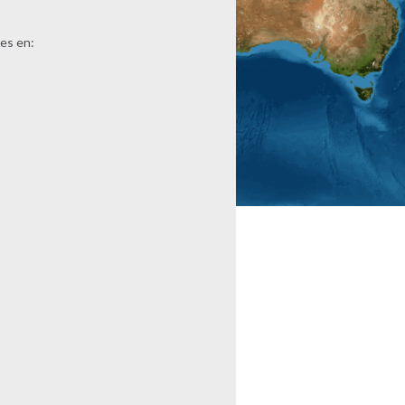
es en: