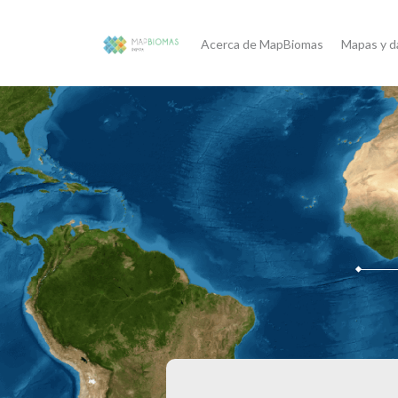
Acerca de MapBiomas
Mapas y d