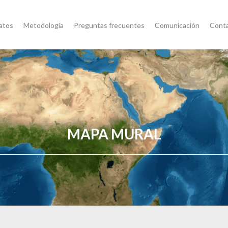
atos
Metodología
Preguntas frecuentes
Comunicación
Cont
MAPA MURAL