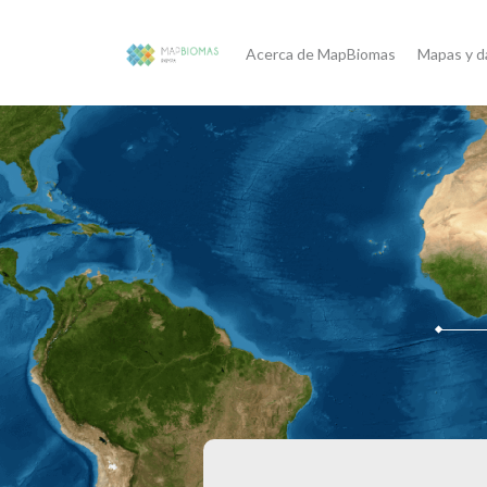
Acerca de MapBiomas
Mapas y d