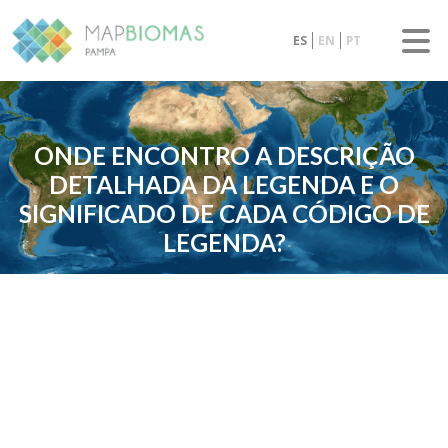
ES
EN
PT
ONDE ENCONTRO A DESCRIÇÃO
DETALHADA DA LEGENDA E O
SIGNIFICADO DE CADA CÓDIGO DE
LEGENDA?