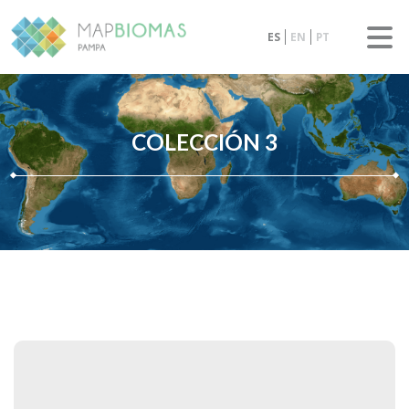
ES
EN
PT
COLECCIÓN 3