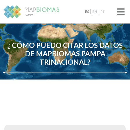
ES
EN
PT
¿ CÓMO PUEDO CITAR LOS DATOS
DE MAPBIOMAS PAMPA
TRINACIONAL?