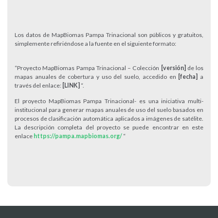
Los datos de MapBiomas Pampa Trinacional son públicos y gratuitos,
simplemente refiriéndose a la fuente en el siguiente formato:
“Proyecto MapBiomas Pampa Trinacional – Colección
[versión]
de los
mapas anuales de cobertura y uso del suelo, accedido en
[fecha]
a
través del enlace:
[LINK]
“.
El proyecto MapBiomas Pampa Trinacional- es una iniciativa multi-
institucional para generar mapas anuales de uso del suelo basados en
procesos de clasificación automática aplicados a imágenes de satélite.
La descripción completa del proyecto se puede encontrar en este
enlace
https://pampa.mapbiomas.org/
“