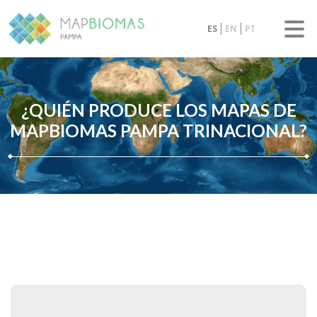
ES
EN
PT
¿QUIÉN PRODUCE LOS MAPAS DE
MAPBIOMAS PAMPA TRINACIONAL?