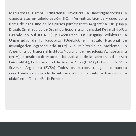
MapBiomas Pampa Trinacional involucra a investigadores/as y
especialistas en teledetección, SIG, informática, biomas y usos de la
tierra de cada uno de los países participantes (Argentina, Uruguay y
Brasil). En el equipo de Brasil participan la Universidad Federal do Rio
Grande do Sul (UFRGS) y GeoKarten. En Uruguay, colaboran la
Universidad de la República (UdelaR), el Instituto Nacional de
Investigación Agropecuaria (INIA) y el Ministerio de Ambiente. En
Argentina, participan el Instituto Nacional de Tecnología Agropecuaria
(INTA), el Instituto de Matemática Aplicada de la Universidad de San
Luís (IMASL), la Universidad de Buenos Aires (UBA) y la Fundación Vida
Silvestre Argentina (FVSA). Todos los equipos trabajan de manera
coordinada procesando la información en la nube a través de la
plataforma Google Earth Engine.