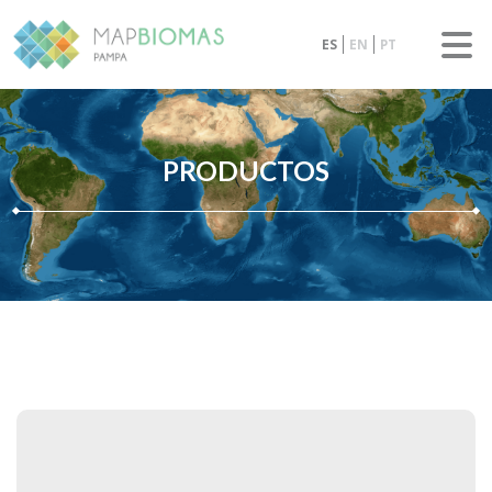
ES
EN
PT
PRODUCTOS