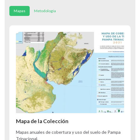
Mapas
Metodología
Mapa de la Colección
Mapas anuales de cobertura y uso del suelo de Pampa
Trinacional.